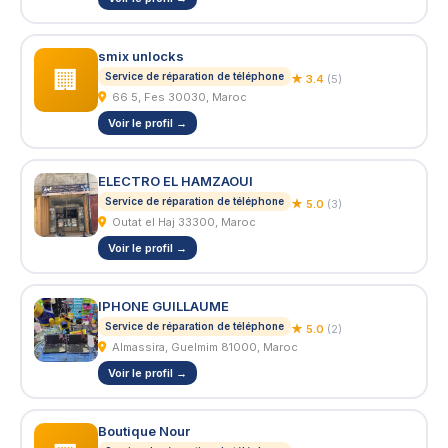
smix unlocks
🏢
Service de réparation de téléphone
★ 3.4
(5)
66 5, Fes 30030, Maroc
Voir le profil →
ELECTRO EL HAMZAOUI
Service de réparation de téléphone
★ 5.0
(3)
Outat el Haj 33300, Maroc
Voir le profil →
IPHONE GUILLAUME
Service de réparation de téléphone
★ 5.0
(2)
Almassira, Guelmim 81000, Maroc
Voir le profil →
Boutique Nour