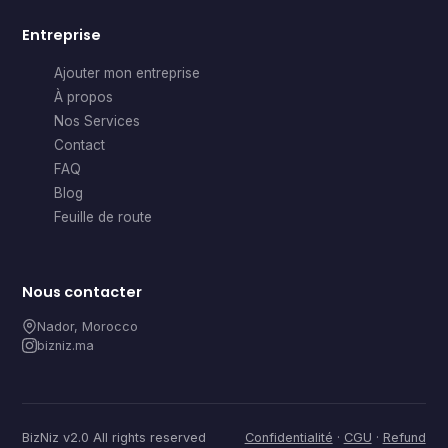
Entreprise
Ajouter mon entreprise
À propos
Nos Services
Contact
FAQ
Blog
Feuille de route
Nous contacter
Nador, Morocco
bizniz.ma
BizNiz v2.0 All rights reserved
Confidentialité
·
CGU
·
Refund