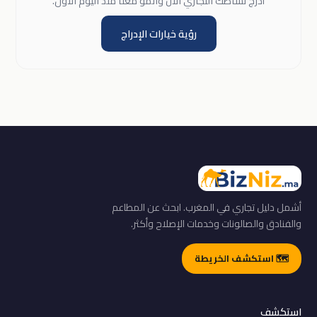
أدرج نشاطك التجاري الآن وانمو معنا منذ اليوم الأول.
رؤية خيارات الإدراج
أشمل دليل تجاري في المغرب. ابحث عن المطاعم
والفنادق والصالونات وخدمات الإصلاح وأكثر.
🗺️ استكشف الخريطة
استكشف