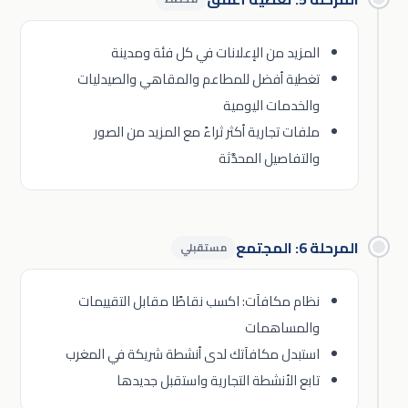
المزيد من الإعلانات في كل فئة ومدينة
تغطية أفضل للمطاعم والمقاهي والصيدليات
والخدمات اليومية
ملفات تجارية أكثر ثراءً مع المزيد من الصور
والتفاصيل المحدَّثة
المرحلة 6: المجتمع
مستقبلي
نظام مكافآت: اكسب نقاطًا مقابل التقييمات
والمساهمات
استبدل مكافآتك لدى أنشطة شريكة في المغرب
تابع الأنشطة التجارية واستقبل جديدها