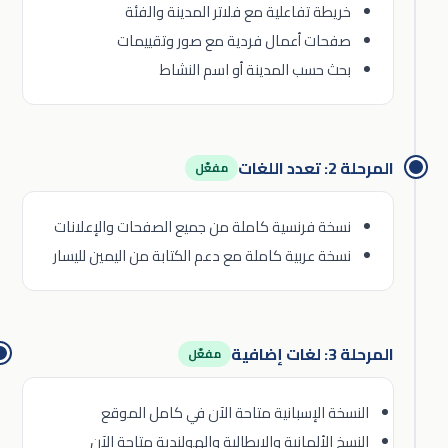
خريطة تفاعلية مع فلاتر المدينة والفئة
صفحات أعمال فردية مع صور وتقييمات
بحث حسب المدينة أو اسم النشاط
المرحلة 2: تعدد اللغات
مفعّل
نسخة فرنسية كاملة من جميع الصفحات والإعلانات
نسخة عربية كاملة مع دعم الكتابة من اليمين لليسار
المرحلة 3: لغات إضافية
مفعّل
النسخة الإسبانية متاحة الآن في كامل الموقع
النسخ الألمانية والإيطالية والهولندية متاحة الآن