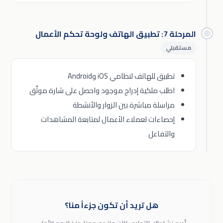
المرحلة 7: تطبيق الهاتف ولوحة تحكم الأعمال
مستقبلي
تطبيق للهاتف لنظامي iOS وAndroid
اطلب ملكية إدراج موجود واحصل على شارة موثّق
مراسلة مباشرة بين الزوار والأنشطة
إحصاءات لعملاء الأعمال لمتابعة المشاهدات
والتفاعل
هل تريد أن تكون جزءاً منا؟