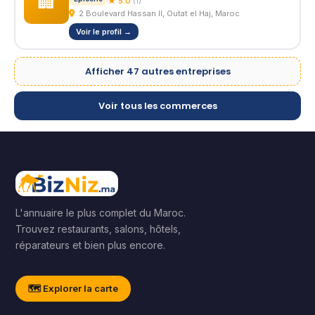
🏢
★ 5.0
(1)
2 Boulevard Hassan II, Outat el Haj, Maroc
Voir le profil →
Afficher 47 autres entreprises
Voir tous les commerces
L'annuaire le plus complet du Maroc.
Trouvez restaurants, salons, hôtels,
réparateurs et bien plus encore.
🗺️ Explorer la carte