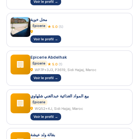
Voir le profil →
محل خوية
Épicerie
★ 5.0
(5)
Voir le profil →
Epicerie Abdelhak
🏢
Épicerie
★ 5.0
(1)
WP7P+3J3, P3619, Sidi Hajjaj, Maroc
Voir le profil →
بيع المواد الغذائية عبدالغني شلهاوي
🏢
Épicerie
WQ52+4J, Sidi Hajjaj, Maroc
Voir le profil →
بقالة ولد عيشة