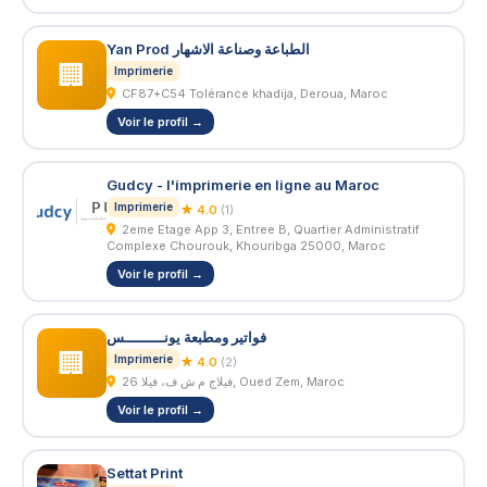
Yan Prod الطباعة وصناعة الاشهار
🏢
Imprimerie
CF87+C54 Tolérance khadija, Deroua, Maroc
Voir le profil →
Gudcy - l'imprimerie en ligne au Maroc
Imprimerie
★ 4.0
(1)
2eme Etage App 3, Entree B, Quartier Administratif
Complexe Chourouk, Khouribga 25000, Maroc
Voir le profil →
فواتير ومطبعة يونـــــــــس
🏢
Imprimerie
★ 4.0
(2)
فيلاج م ش ف، فيلا 26, Oued Zem, Maroc
Voir le profil →
Settat Print