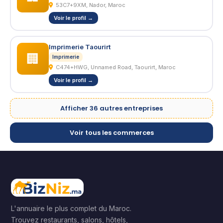
53C7+9XM, Nador, Maroc
Voir le profil →
Imprimerie Taourirt
🏢
Imprimerie
C474+HWG, Unnamed Road, Taourirt, Maroc
Voir le profil →
Afficher 36 autres entreprises
Voir tous les commerces
L'annuaire le plus complet du Maroc.
Trouvez restaurants, salons, hôtels,