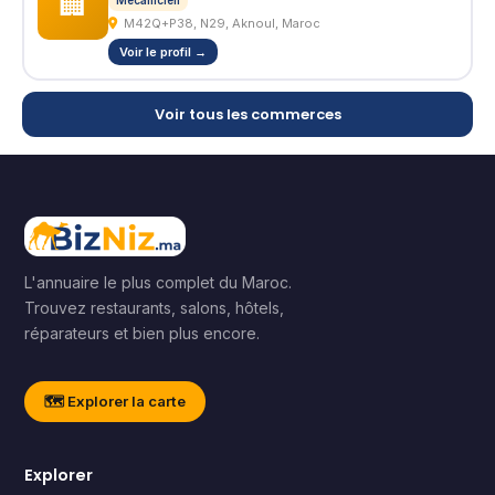
🏢
Mécanicien
M42Q+P38, N29, Aknoul, Maroc
Voir le profil →
Voir tous les commerces
L'annuaire le plus complet du Maroc.
Trouvez restaurants, salons, hôtels,
réparateurs et bien plus encore.
🗺️ Explorer la carte
Explorer