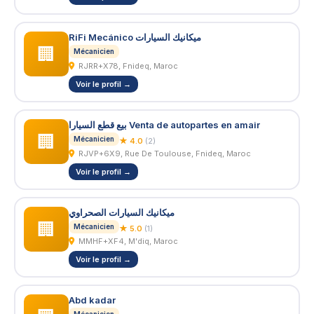
RiFi Mecánico ميكانيك السيارات
🏢
Mécanicien
RJRR+X78, Fnideq, Maroc
Voir le profil →
بيع قطع السيارا Venta de autopartes en amair
🏢
Mécanicien
★ 4.0
(2)
RJVP+6X9, Rue De Toulouse, Fnideq, Maroc
Voir le profil →
ميكانيك السيارات الصحراوي
🏢
Mécanicien
★ 5.0
(1)
MMHF+XF4, M'diq, Maroc
Voir le profil →
Abd kadar