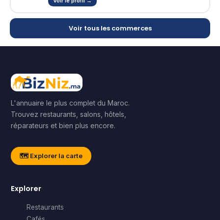
Voir le profil →
Voir tous les commerces
L'annuaire le plus complet du Maroc.
Trouvez restaurants, salons, hôtels,
réparateurs et bien plus encore.
🗺️ Explorer la carte
Explorer
Restaurants
Cafés