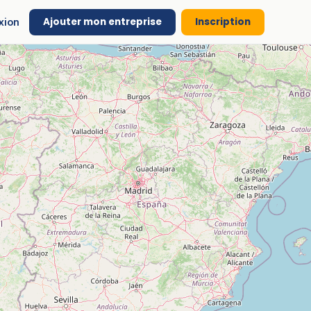
Ajouter mon entreprise
Inscription
xion