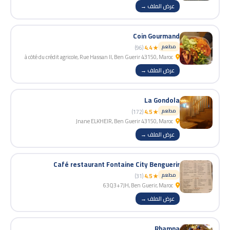
عرض الملف →
Coin Gourmand
مطعم
(96)
★ 4.4
à côté du crédit agricole, Rue Hassan II, Ben Guerir 43150, Maroc
عرض الملف →
La Gondola
مطعم
(172)
★ 4.5
Jnane ELKHEIR, Ben Guerir 43150, Maroc
عرض الملف →
Café restaurant Fontaine City Benguerir
مطعم
(31)
★ 4.5
63Q3+7JH, Ben Guerir, Maroc
عرض الملف →
Rhamna