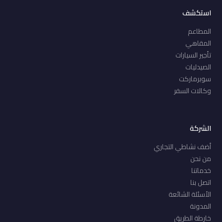
استكشف
المطاعم
المقاهي
تأجير السيارات
الصيدليات
سوبرماركت
وكالات السفر
الشركة
أضف نشاطي التجاري
من نحن
خدماتنا
اتصل بنا
الأسئلة الشائعة
المدونة
خارطة الطريق