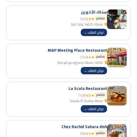
سناك الأخوين
مطعم
(58)
★ 3.9
Sidi Taibi 14025, Maroc
عرض الملف →
M&P Meeting Place Restaurant
مطعم
(79)
★ 4.4
14000 Sidi yahya, elgharb, Maroc
عرض الملف →
La Scala Restaurant
مطعم
(148)
★ 4.0
lascala, El Ouatia, Maroc
عرض الملف →
Chez Rachid Sahara dish
مطعم
(68)
★ 4.4