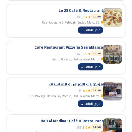
Le 28 Café & Restaurant
مطعم
(306)
★ 3.2
28 Rue Houmane El Fetouaki, Settat, Maroc
عرض الملف →
Café Restaurant Pizzeria Serrablanca
مطعم
(143)
★ 3.8
Grand Bolvard, Had Soualem, Maroc
عرض الملف →
مؤكولات الاعراس و المناسبات
مطعم
(5)
★ 4.2
C4CW+9QF, Bd Moulay Rachid, Had Soualem, Maroc
عرض الملف →
BaB Al Madina : Café & Restaurant
مطعم
(156)
★ 3.9