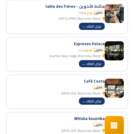
مائدة الأخوين - table des frères
مقهى
(18)
★ 4.2
QRFQ+PWH, Bouznika, Maroc
عرض الملف →
Expresso Palace
مقهى
(14)
★ 4.6
Quartier beau rivage, Bouznika, Maroc
عرض الملف →
Café Costa
مقهى
QRFR+92F, Bouznika, Maroc
عرض الملف →
Mhlaba bouznika
🏢
مقهى
QRFR+92F, Bouznika, Maroc