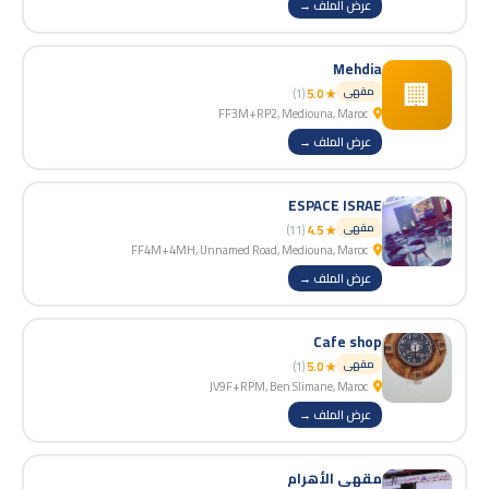
عرض الملف →
Mehdia
🏢
مقهى
(1)
★ 5.0
FF3M+RP2, Mediouna, Maroc
عرض الملف →
ESPACE ISRAE
مقهى
(11)
★ 4.5
FF4M+4MH, Unnamed Road, Mediouna, Maroc
عرض الملف →
Cafe shop
مقهى
(1)
★ 5.0
JV9F+RPM, Ben Slimane, Maroc
عرض الملف →
مقهى الأهرام