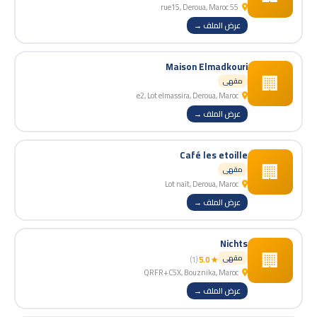
55 rue15, Deroua, Maroc
عرض الملف →
Maison Elmadkouri
🏢
مقهى
e2, Lot elmassira, Deroua, Maroc
عرض الملف →
Café les etoille
🏢
مقهى
Lot naît, Deroua, Maroc
عرض الملف →
Nichts
🏢
مقهى
(1)
★ 5.0
QRFR+C5X, Bouznika, Maroc
عرض الملف →