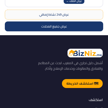
عرض الملف →
عرض 249 نشاط إضافي
عرض جميع المحلات
أشمل دليل تجاري في المغرب. ابحث عن المطاعم
والفنادق والصالونات وخدمات الإصلاح وأكثر.
🗺️ استكشف الخريطة
استكشف