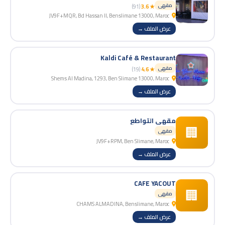
مقهى
(91)
★ 3.6
JV9F+MQR, Bd Hassan II, Benslimane 13000, Maroc
عرض الملف →
Kaldi Café & Restaurant
مقهى
(19)
★ 4.6
Shems Al Madina, 1293, Ben Slimane 13000, Maroc
عرض الملف →
مقهى التواطع
🏢
مقهى
JV9F+RPM, Ben Slimane, Maroc
عرض الملف →
CAFE YACOUT
🏢
مقهى
CHAMS ALMADINA, Benslimane, Maroc
عرض الملف →