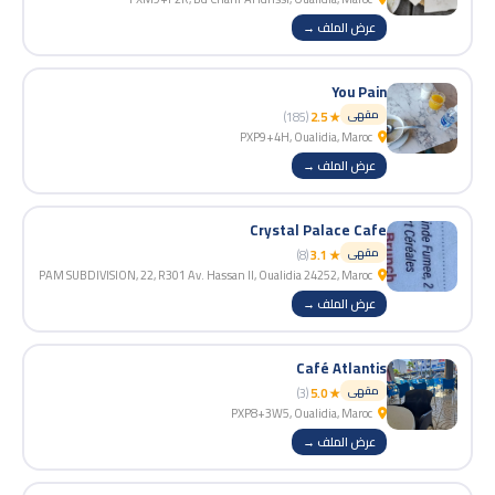
عرض الملف →
You Pain
مقهى
(185)
★ 2.5
PXP9+4H, Oualidia, Maroc
عرض الملف →
Crystal Palace Cafe
مقهى
(8)
★ 3.1
PAM SUBDIVISION, 22, R301 Av. Hassan II, Oualidia 24252, Maroc
عرض الملف →
Café Atlantis
مقهى
(3)
★ 5.0
PXP8+3W5, Oualidia, Maroc
عرض الملف →