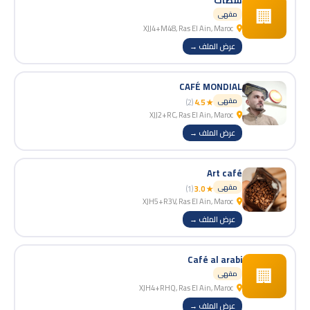
سطات
🏢
مقهى
XJJ4+M48, Ras El Ain, Maroc
عرض الملف →
CAFÉ MONDIAL
مقهى
(2)
★ 4.5
XJJ2+RC, Ras El Ain, Maroc
عرض الملف →
Art café
مقهى
(1)
★ 3.0
XJH5+R3V, Ras El Ain, Maroc
عرض الملف →
Café al arabi
🏢
مقهى
XJH4+RHQ, Ras El Ain, Maroc
عرض الملف →