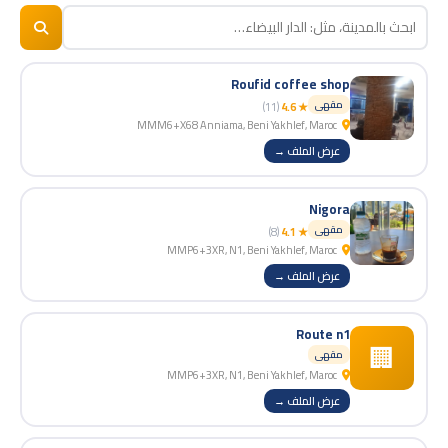
BizNiz.ma
© 2026
Roufid coffee shop
مقهى
(11)
★ 4.6
MMM6+X68 Anniama, Beni Yakhlef, Maroc
عرض الملف →
Nigora
مقهى
(8)
★ 4.1
MMP6+3XR, N1, Beni Yakhlef, Maroc
عرض الملف →
Route n1
🏢
مقهى
MMP6+3XR, N1, Beni Yakhlef, Maroc
عرض الملف →