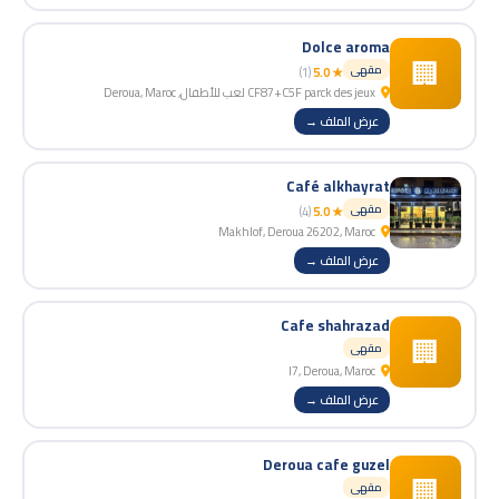
Dolce aroma
🏢
مقهى
(1)
★ 5.0
CF87+C5F parck des jeux لعب للأطفال, Deroua, Maroc
عرض الملف →
Café alkhayrat
مقهى
(4)
★ 5.0
Makhlof, Deroua 26202, Maroc
عرض الملف →
Cafe shahrazad
🏢
مقهى
I7, Deroua, Maroc
عرض الملف →
Deroua cafe guzel
🏢
مقهى