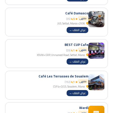
Café Damasco
مقهى
(35)
★ 4.5
2936+JV3, Settat, Maroc
عرض الملف →
BEST CUP Cafe
مقهى
(59)
★ 4.1
X9VW+5RP, Unnamed Road, Settat, Maroc
عرض الملف →
Café Les Terrasses de Soualem
مقهى
(192)
★ 4.1
C5F4+QG5, Soualem, Maroc
عرض الملف →
Wardi
مقهى