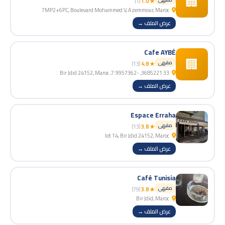
🏢
(1)
★ 1.0
7MP2+6PC, Boulevard Mohammed V, Azemmour, Maroc
عرض الملف →
Cafe AYBÉ
🏢
مقهى
(13)
★ 4.8
33 3685221, -7.9957362, Bir Jdid 24152, Maroc
عرض الملف →
Espace Erraha
مقهى
(13)
★ 3.8
lot 14, Bir Jdid 24152, Maroc
عرض الملف →
Café Tunisia
مقهى
(79)
★ 3.8
Bir Jdid, Maroc
عرض الملف →