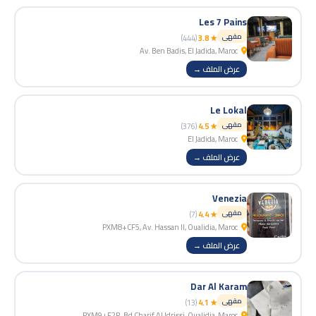
Les 7 Pains
مقهى
(444)
★ 3.8
Av. Ben Badis, El Jadida, Maroc
عرض الملف →
Le Lokal
مقهى
(376)
★ 4.5
El Jadida, Maroc
عرض الملف →
Venezia
مقهى
(7)
★ 4.4
PXM8+CF5, Av. Hassan II, Oualidia, Maroc
عرض الملف →
Dar Al Karam
مقهى
(13)
★ 4.1
PXM9+F2R, Bd Charif Al Idrissi, Oualidia, Maroc