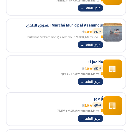
7MM2+MFP, Azemmour, Maroc
عرض الملف →
Marché Municipal Azemmour السوق البلدي
سوق
(2)
★ 5.0
226 Boulevard Mohammed V, Azemmour 24100, Maroc
عرض الملف →
El jadida
🏢
سوق
(1)
★ 4.0
7JPX+2X7, Azemmour, Maroc
عرض الملف →
أزمور
🏢
سوق
(1)
★ 5.0
7MP3+M48, Azemmour, Maroc
عرض الملف →