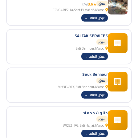
سوق
(74)
★ 3.6
FCVG+RP7, La, Sebt El Maârif, Maroc
عرض الملف →
SALFAK SERVICES
🏢
سوق
Sidi Bennour, Maroc
عرض الملف →
Souk Bennour
🏢
سوق
MH3F+9FX, Sidi Bennour, Maroc
عرض الملف →
حانوت محماد
🏢
سوق
WQ52+PG, Sidi Hajjaj, Maroc
عرض الملف →