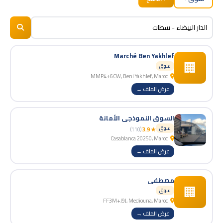
BizNiz.ma
© 2026
Marché Ben Yakhlef
🏢
سوق
MMP4+6CW, Beni Yakhlef, Maroc
عرض الملف →
السوق النموذجي الأمانة
سوق
(110)
★ 3.9
Casablanca 20250, Maroc
عرض الملف →
مصطفى
🏢
سوق
FF3M+J9J, Mediouna, Maroc
عرض الملف →