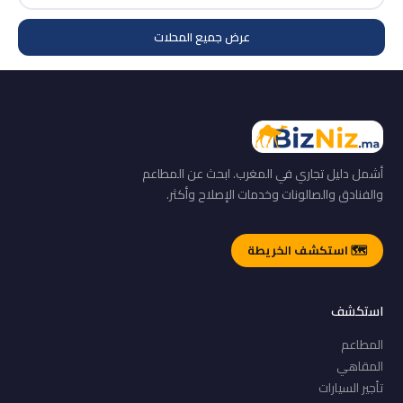
عرض جميع المحلات
أشمل دليل تجاري في المغرب. ابحث عن المطاعم
والفنادق والصالونات وخدمات الإصلاح وأكثر.
🗺️ استكشف الخريطة
استكشف
المطاعم
المقاهي
تأجير السيارات