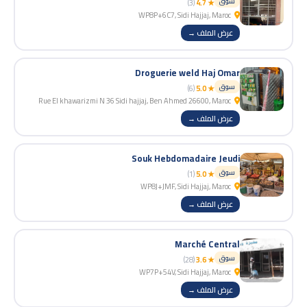
سوق
(3)
★ 4.7
WP8P+6C7, Sidi Hajjaj, Maroc
عرض الملف →
Droguerie weld Haj Omar
سوق
(6)
★ 5.0
Rue El khawarizmi N 36 Sidi hajjaj, Ben Ahmed 26600, Maroc
عرض الملف →
Souk Hebdomadaire Jeudi
سوق
(1)
★ 5.0
WP8J+JMF, Sidi Hajjaj, Maroc
عرض الملف →
Marché Central
سوق
(28)
★ 3.6
WP7P+54V, Sidi Hajjaj, Maroc
عرض الملف →