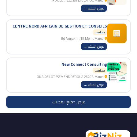
RDC LOT, N22, Bir Jdid 24100, Maroc
عرض الملف →
CENTRE NORD AFRICAIN DE GESTION ET CONSEILS
🏢
محاسب
Bd Annakhil, Tit Mellil, Maroc
عرض الملف →
New Connect Consulting
محاسب
ONA, 03 LOTISSEMENT, DEROUA 26202, Maroc
عرض الملف →
عرض جميع المحلات