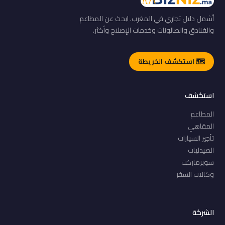
أشمل دليل تجاري في المغرب. ابحث عن المطاعم
والفنادق والصالونات وخدمات الإصلاح وأكثر.
🗺️ استكشف الخريطة
استكشف
المطاعم
المقاهي
تأجير السيارات
الصيدليات
سوبرماركت
وكالات السفر
الشركة