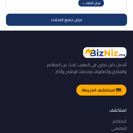
عرض الملف →
عرض جميع المحلات
أشمل دليل تجاري في المغرب. ابحث عن المطاعم
والفنادق والصالونات وخدمات الإصلاح وأكثر.
🗺️ استكشف الخريطة
استكشف
المطاعم
المقاهي