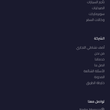
تأجير السيارات
الصيدليات
سوبرماركت
وكالات السفر
الشركة
أضف نشاطي التجاري
من نحن
خدماتنا
اتصل بنا
الأسئلة الشائعة
المدونة
خارطة الطريق
تواصل معنا
Nador, Morocco