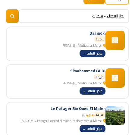
BizNiz.ma
© 2026
Dar sidki
🏢
مزرعة
FF3M+J9J, Mediouna, Maroc
عرض الملف →
Simohammed FAIDI
🏢
مزرعة
FF3M+J9J, Mediouna, Maroc
عرض الملف →
Le Potager Bio Oued El Maleh
مزرعة
(4)
★ 4.5
JJV7+GMG, PotagerBio oued el maleh, Mohammédia, Maroc
عرض الملف →