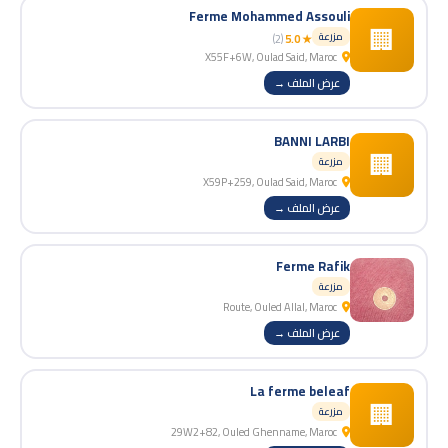
Ferme Mohammed Assouli
🏢
مزرعة
(2)
★ 5.0
X55F+6W, Oulad Said, Maroc
عرض الملف →
BANNI LARBI
🏢
مزرعة
X59P+259, Oulad Said, Maroc
عرض الملف →
Ferme Rafik
مزرعة
Route, Ouled Allal, Maroc
عرض الملف →
La ferme beleaf
🏢
مزرعة
29W2+82, Ouled Ghenname, Maroc