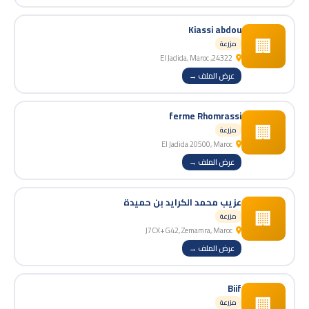
Kiassi abdou
🏢
مزرعة
24322, El Jadida, Maroc
عرض الملف →
ferme Rhomrassi
🏢
مزرعة
El Jadida 20500, Maroc
عرض الملف →
عزيب محمد الكرايد بن حميدة
🏢
مزرعة
J7CX+G42, Zemamra, Maroc
عرض الملف →
Biif
🏢
مزرعة