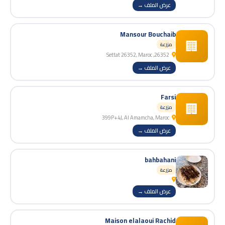
عرض الملف →
Mansour Bouchaib
🏢
مزرعة
26352, Settat 26352, Maroc
عرض الملف →
Farsi
🏢
مزرعة
399P+4J, Al Amamcha, Maroc
عرض الملف →
bahbahani
مزرعة
عرض الملف →
Maison elalaoui Rachid