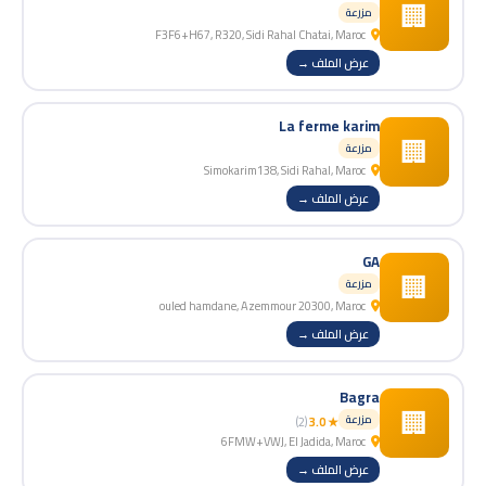
🏢
مزرعة
F3F6+H67, R320, Sidi Rahal Chatai, Maroc
عرض الملف →
La ferme karim
🏢
مزرعة
Simokarim138, Sidi Rahal, Maroc
عرض الملف →
GA
🏢
مزرعة
ouled hamdane, Azemmour 20300, Maroc
عرض الملف →
Bagra
🏢
مزرعة
(2)
★ 3.0
6FMW+VWJ, El Jadida, Maroc
عرض الملف →