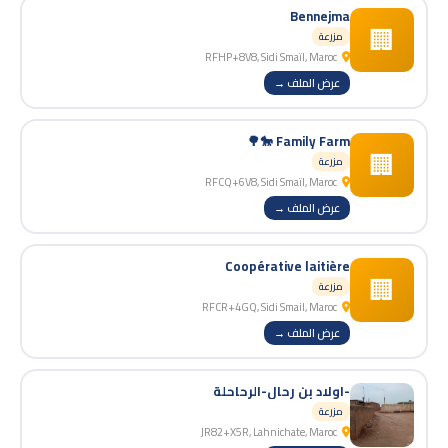
Bennejma
🏢
مزرعة
RFHP+8V8, Sidi Smaïl, Maroc
عرض الملف →
Family Farm 🐎🌳
🏢
مزرعة
RFCQ+6V8, Sidi Smaïl, Maroc
عرض الملف →
Coopérative laitière
🏢
مزرعة
RFCR+4GQ, Sidi Smail, Maroc
عرض الملف →
-اولاد بن رحال-الرحاحلة
مزرعة
JR82+X5R, Lahnichate, Maroc