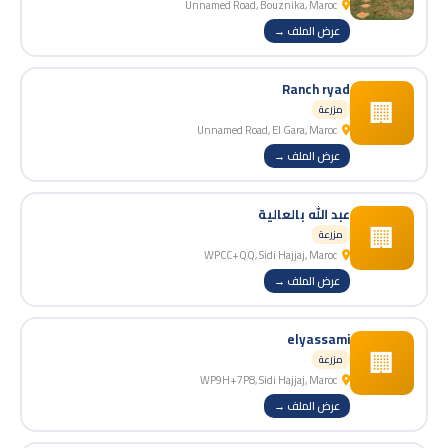
Unnamed Road, Bouznika, Maroc
عرض الملف →
Ranch ryad
🏢
مزرعة
Unnamed Road, El Gara, Maroc
عرض الملف →
عبد الله بالعالية
🏢
مزرعة
WPCC+QQ, Sidi Hajjaj, Maroc
عرض الملف →
elyassami
🏢
مزرعة
WP9H+7P8, Sidi Hajjaj, Maroc
عرض الملف →