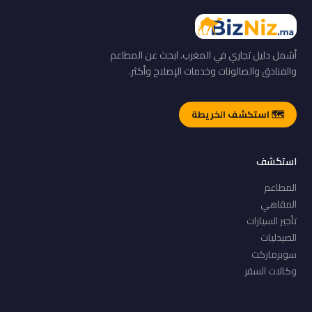
أشمل دليل تجاري في المغرب. ابحث عن المطاعم
والفنادق والصالونات وخدمات الإصلاح وأكثر.
🗺️ استكشف الخريطة
استكشف
المطاعم
المقاهي
تأجير السيارات
الصيدليات
سوبرماركت
وكالات السفر