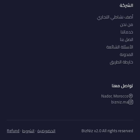
الشركة
أضف نشاطي التجاري
من نحن
خدماتنا
اتصل بنا
الأسئلة الشائعة
المدونة
خارطة الطريق
تواصل معنا
Nador, Morocco
bizniz.ma
BizNiz v2.0 All rights reserved
الخصوصية
·
الشروط
·
Refund