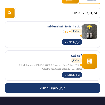
BizNiz.ma
© 2026
nabilesshaimiorientation
مستشار
(1)
★ 5.0
عرض الملف →
Cabicof
🏢
مستشار
355, Bd Mohammed V, N?55, 20300 Quartier: Belv?d?re,
Casablanca, Casablanca 20100, Maroc
عرض الملف →
عرض جميع المحلات