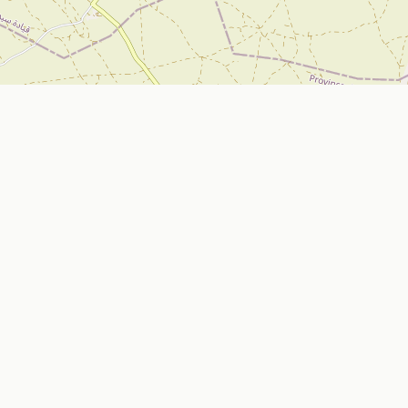
تواصل معنا
Nador, Morocco
ي
bizniz.ma