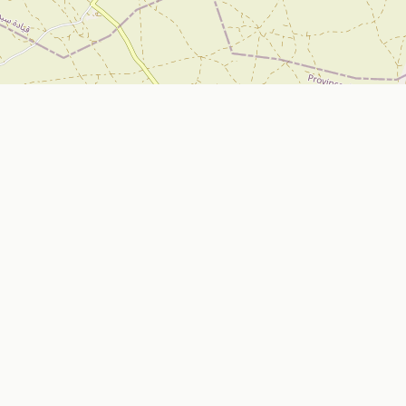
تواصل معنا
Nador, Morocco
ي
bizniz.ma