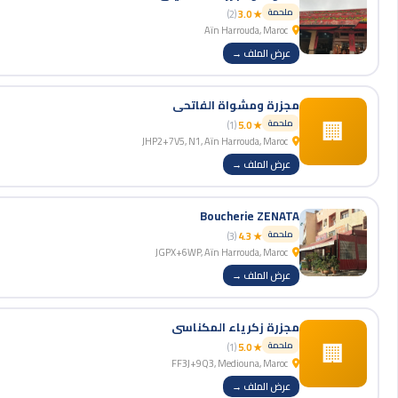
ملحمة
(2)
★ 3.0
Aïn Harrouda, Maroc
عرض الملف →
مجزرة ومشواة الفاتحي
🏢
ملحمة
(1)
★ 5.0
JHP2+7V5, N1, Aïn Harrouda, Maroc
عرض الملف →
Boucherie ZENATA
ملحمة
(3)
★ 4.3
JGPX+6WP, Aïn Harrouda, Maroc
عرض الملف →
مجزرة زكرياء المكناسي
🏢
ملحمة
(1)
★ 5.0
FF3J+9Q3, Mediouna, Maroc
عرض الملف →