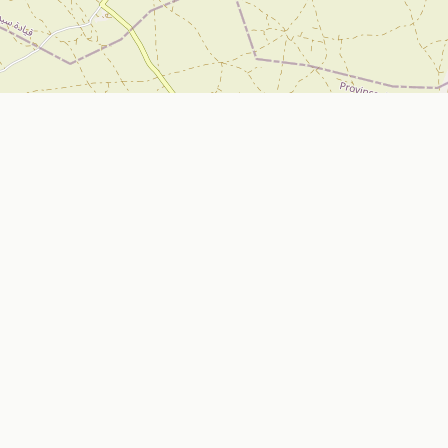
تواصل معنا
Nador, Morocco
ي
bizniz.ma