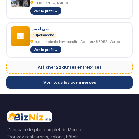
Tiflet 15400, Maroc
Voir le profil →
سي لحسن
🏢
Supermarché
rue principale hay tagadirt, Aoulouz 83052, Maroc
Voir le profil →
Afficher 22 autres entreprises
Voir tous les commerces
L'annuaire le plus complet du Maroc.
Trouvez restaurants, salons, hôtels,