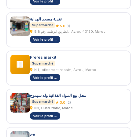
Voir le profil →
تغذية مسجد الهداية
Supermarché
★ 5.0
(1)
8 الطريق الوطنية رقم 8،, Azrou 40150, Maroc
Voir le profil →
Freres markit
🏢
Supermarché
N 1, lotissment nassim, Azrou, Maroc
Voir le profil →
محل بيع المواد الغذائية ولد سيموح
Supermarché
★ 3.0
(2)
N8, Ouad Ifrane, Maroc
Voir le profil →
بيم