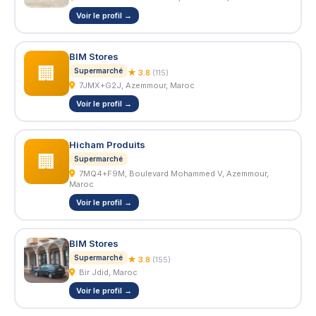
Voir le profil →
BIM Stores
🏢
Supermarché
★ 3.8
(115)
7JMX+G2J, Azemmour, Maroc
Voir le profil →
Hicham Produits
🏢
Supermarché
7MQ4+F9M, Boulevard Mohammed V, Azemmour,
Maroc
Voir le profil →
BIM Stores
Supermarché
★ 3.8
(155)
Bir Jdid, Maroc
Voir le profil →